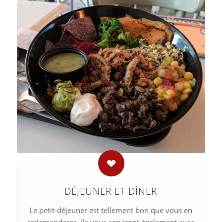
DÉJEUNER ET DÎNER
Le petit-déjeuner est tellement bon que vous en