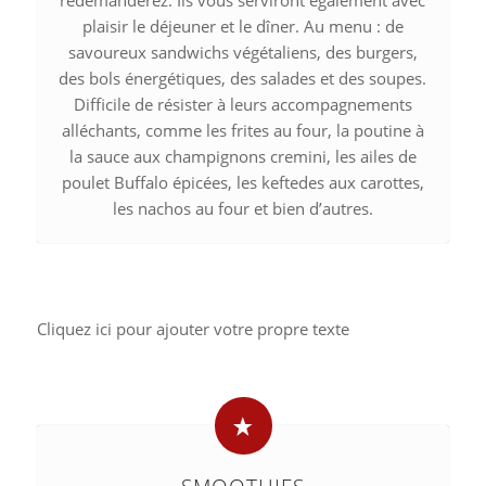
redemanderez. Ils vous serviront également avec
plaisir le déjeuner et le dîner. Au menu : de
savoureux sandwichs végétaliens, des burgers,
des bols énergétiques, des salades et des soupes.
Difficile de résister à leurs accompagnements
alléchants, comme les frites au four, la poutine à
la sauce aux champignons cremini, les ailes de
poulet Buffalo épicées, les keftedes aux carottes,
les nachos au four et bien d’autres.
Source
Cliquez ici pour ajouter votre propre texte
:
Copper
Branch