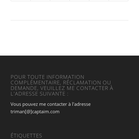
POUR TOUTE INFORMATION
COMPLÉMENTAIRE, RÉCLAMATION OU
DEMANDE, VEUILLEZ ME CONTACTER À
L'ADRESSE SUIVANTE :
Vous pouvez me contacter à l'adresse
triman[@]captaim.com
ÉTIQUETTES