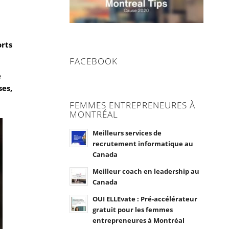
orts
FACEBOOK
e
ses,
FEMMES ENTREPRENEURES À
MONTRÉAL
Meilleurs services de
recrutement informatique au
Canada
Meilleur coach en leadership au
Canada
OUI ELLEvate : Pré-accélérateur
gratuit pour les femmes
entrepreneures à Montréal