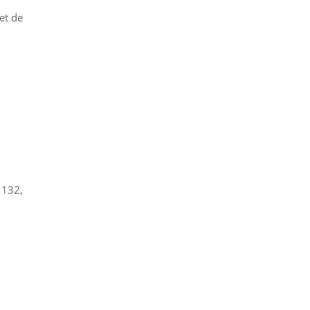
et de
 132,