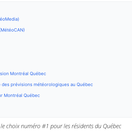
téoMedia)
 (MétéoCAN)
ision Montréal Québec
ité des prévisions météorologiques au Québec
ur Montréal Québec
e choix numéro #1 pour les résidents du Québec