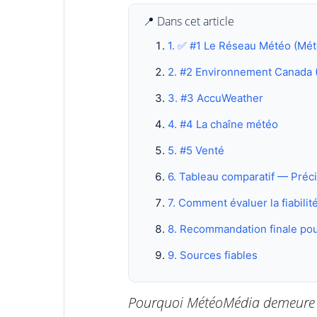
📍 Dans cet article
1. ✅ #1 Le Réseau Météo (Mé
2. #2 Environnement Canada
3. #3 AccuWeather
4. #4 La chaîne météo
5. #5 Venté
6. Tableau comparatif — Préc
7. Comment évaluer la fiabil
8. Recommandation finale po
9. Sources fiables
Pourquoi MétéoMédia demeure l