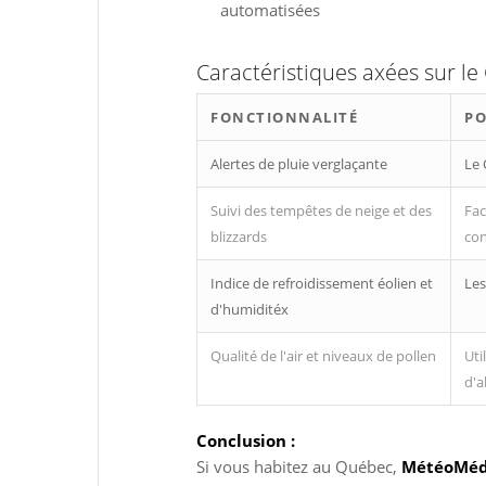
automatisées
Caractéristiques axées sur l
FONCTIONNALITÉ
PO
Alertes de pluie verglaçante
Le 
Suivi des tempêtes de neige et des
Fac
blizzards
con
Indice de refroidissement éolien et
Les
d'humiditéx
Qualité de l'air et niveaux de pollen
Uti
d'a
Conclusion :
Si vous habitez au Québec,
MétéoMédia