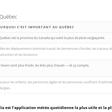
e Québec
URQUOI C'EST IMPORTANT AU QUÉBEC
Québec est la province du Canada qui subit le plus de pluie verglaçante.
ilite les déplacements domicile-travail, les fermetures d'écoles, les travaux d
struction et les livraisons.
 hivers sont plus froids, les étés plus chauds — et ça compte.
le pour les enfants, les personnes âgées et les personnes souffrant d'asthm
llergies.
 est l'application météo quotidienne la plus utile et la pl