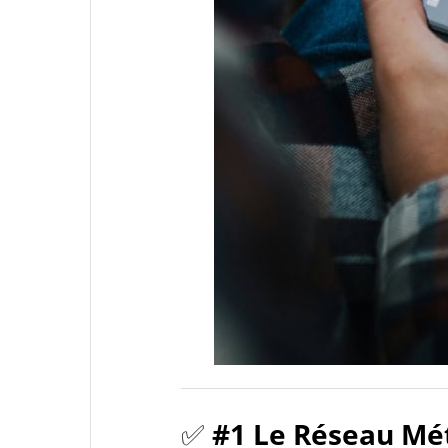
✅
#1 Le Réseau Mé