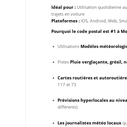
Idéal pour :
Utilisation quotidienne au
trajets en voiture
Plateformes :
iOS, Android, Web, Sma
Pourquoi le code postal est #1 à M
Utilisations
Modèles météorologi
Pistes
Pluie verglaçante, grésil, 
Cartes routières et autoroutière
117 et 73
Prévisions hyperlocales au nive
différents)
Les journalistes météo locaux
qu