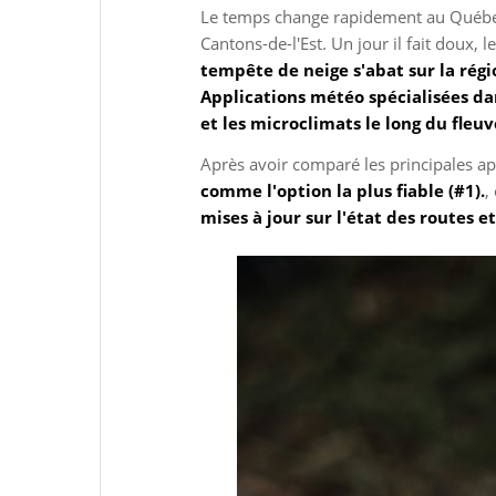
Le temps change rapidement au Québec,
Cantons-de-l'Est. Un jour il fait doux, l
tempête de neige s'abat sur la régi
Applications météo spécialisées dan
et les microclimats le long du fleu
Après avoir comparé les principales a
comme l'option la plus fiable (#1).
,
mises à jour sur l'état des routes et