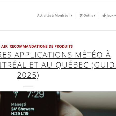
Activités à Montréal
🛠️ Outils
🕹️ Jeux
 AIR
,
RECOMMANDATIONS DE PRODUITS
RES APPLICATIONS MÉTÉO À
NTRÉAL ET AU QUÉBEC (GUID
2025)