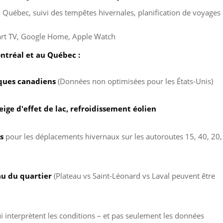
 Québec, suivi des tempêtes hivernales, planification de voyages 
rt TV, Google Home, Apple Watch
ontréal et au Québec :
ques canadiens
(Données non optimisées pour les États-Unis)
neige d'effet de lac, refroidissement éolien
s
pour les déplacements hivernaux sur les autoroutes 15, 40, 20,
au du quartier
(Plateau vs Saint-Léonard vs Laval peuvent être
i interprètent les conditions – et pas seulement les données