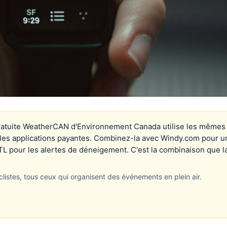
gratuite WeatherCAN d'Environnement Canada utilise les mêmes
les applications payantes. Combinez-la avec Windy.com pour u
TL pour les alertes de déneigement. C'est la combinaison que l
clistes, tous ceux qui organisent des événements en plein air.