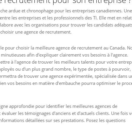
 tâche ardue et chronophage pour les entreprises canadiennes. Une
tre les entreprises et les professionnels des TI. Elle met en rela
llabore avec les organisations pour trouver les candidats adéquat
 choisir une agence de recrutement.
ielle pour choisir la meilleure agence de recrutement au Canada. N
inutieuses afin d'expliquer clairement vos besoins à l'agence.
ettre à l'agence de trouver les meilleurs talents pour votre entrep
ployés ou d'un plus grand nombre, le type de postes à pourvoir,
 permettra de trouver une agence expérimentée, spécialisée dans u
ien vos besoins en matière d'embauche pourra optimiser le proc
gne approfondie pour identifier les meilleures agences de
 évaluer les témoignages d'anciens et d'actuels clients. Une fois v
informations détaillées sur ses prestations. Posez les questions