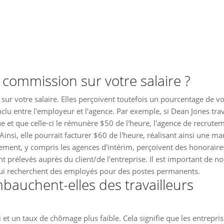
 commission sur votre salaire ?
ur votre salaire. Elles perçoivent toutefois un pourcentage de vo
lu entre l'employeur et l'agence. Par exemple, si Dean Jones trav
 et que celle-ci le rémunère $50 de l'heure, l'agence de recrute
Ainsi, elle pourrait facturer $60 de l'heure, réalisant ainsi une ma
ment, y compris les agences d'intérim, perçoivent des honoraire
prélevés auprès du client/de l'entreprise. Il est important de no
s qui recherchent des employés pour des postes permanents.
bauchent-elles des travailleurs
et un taux de chômage plus faible. Cela signifie que les entrepri