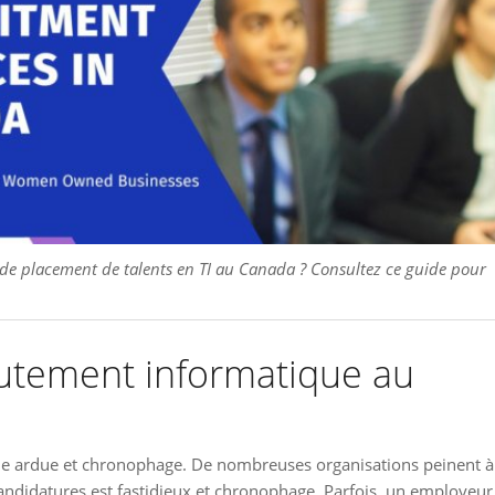
 de placement de talents en TI au Canada ? Consultez ce guide pour
rutement informatique au
âche ardue et chronophage. De nombreuses organisations peinent à
candidatures est fastidieux et chronophage. Parfois, un employeur