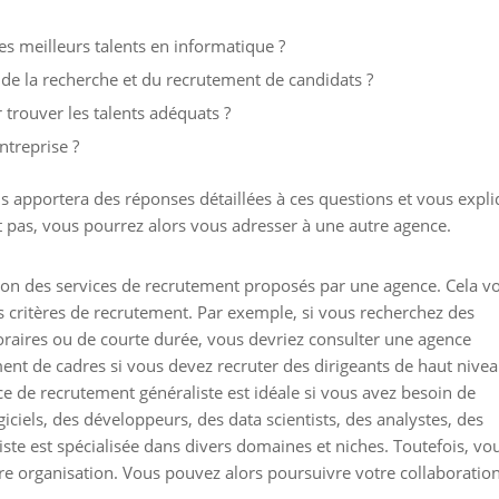
s meilleurs talents en informatique ?
s de la recherche et du recrutement de candidats ?
 trouver les talents adéquats ?
ntreprise ?
 apportera des réponses détaillées à ces questions et vous expl
t pas, vous pourrez alors vous adresser à une autre agence.
tion des services de recrutement proposés par une agence. Cela v
os critères de recrutement. Par exemple, si vous recherchez des
raires ou de courte durée, vous devriez consulter une agence
ent de cadres si vous devez recruter des dirigeants de haut nive
e de recrutement généraliste est idéale si vous avez besoin de
giciels, des développeurs, des data scientists, des analystes, des
ste est spécialisée dans divers domaines et niches. Toutefois, vo
tre organisation. Vous pouvez alors poursuivre votre collaboratio