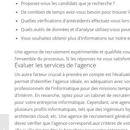
Proposez-vous les candidats que je recherche ?
De combien de temps avez-vous besoin pour trouver le
Quelles vérifications d'antécédents effectuez-vous lor
Quels outils de données et d'analyse utilisez-vous pour
Vous souhaitez obtenir plus d'informations sur notre e
Une agence de recrutement expérimentée et qualifiée vous
l'ensemble du processus. Si les réponses ne vous satisfon
Évaluer les services de l'agence
Un autre facteur crucial à prendre en compte est l'évalua
permet d'identifier l'agence idéale, en adéquation avec v
professionnels de l'informatique pour des missions tempo
d'intérim. En revanche, optez pour un cabinet de recrutem
pour votre entreprise informatique. Cependant, une agenc
plusieurs profils informatiques, tels que des ingénieurs lo
architectes cloud, etc. Une agence de recrutement générali
devez vérifier que l'agence correspond aux critères de vo
Comment obtenir un
permis de conduire au