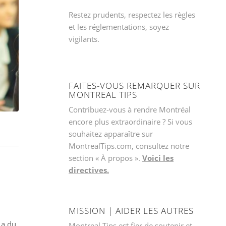
Restez prudents, respectez les règles
et les réglementations, soyez
vigilants.
FAITES-VOUS REMARQUER SUR
MONTREAL TIPS
Contribuez-vous à rendre Montréal
encore plus extraordinaire ? Si vous
souhaitez apparaître sur
MontrealTips.com, consultez notre
section « À propos ».
Voici les
directives.
MISSION | AIDER LES AUTRES
 a du
Montreal Tips est fier de soutenir et