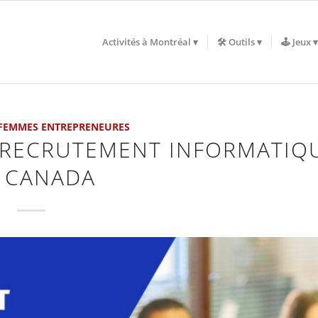
Activités à Montréal
🛠️ Outils
🕹️ Jeux
FEMMES ENTREPRENEURES
E RECRUTEMENT INFORMATIQ
 CANADA