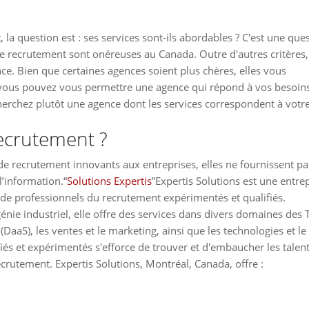
a question est : ses services sont-ils abordables ? C'est une que
e recrutement sont onéreuses au Canada. Outre d'autres critères
ce. Bien que certaines agences soient plus chères, elles vous
i vous pouvez vous permettre une agence qui répond à vos besoins
cherchez plutôt une agence dont les services correspondent à votr
recrutement ?
 de recrutement innovants aux entreprises, elles ne fournissent pa
l’information.“
Solutions Expertis
”Expertis Solutions est une entre
de professionnels du recrutement expérimentés et qualifiés.
énie industriel, elle offre des services dans divers domaines des T
aaS), les ventes et le marketing, ainsi que les technologies et le
iés et expérimentés s'efforce de trouver et d'embaucher les talen
crutement. Expertis Solutions, Montréal, Canada, offre :