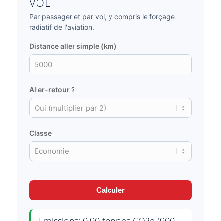
VOL
Par passager et par vol, y compris le forçage
radiatif de l'aviation.
Distance aller simple (km)
Aller-retour ?
Classe
Calculer
Emissions: 0.90 tonnes CO2e (900