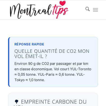
RÉPONSE RAPIDE
QUELLE QUANTITÉ DE CO2 MON
VOL ÉMET-IL ?
Environ 90 g de CO2 par passager et par km
en classe économique. Vol court YUL-Toronto
≈ 0,05 tonne. YUL-Paris ≈ 0,6 tonne. YUL-
Tokyo ≈ 1,0 tonne.
🌳 EMPREINTE CARBONE DU