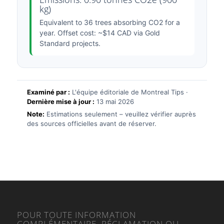
kg)
Equivalent to 36 trees absorbing CO2 for a
year. Offset cost: ~$14 CAD via Gold
Standard projects.
Examiné par :
L'équipe éditoriale de Montreal Tips ·
Dernière mise à jour :
13 mai 2026
Note:
Estimations seulement – veuillez vérifier auprès
des sources officielles avant de réserver.
POUR TOUTE INFORMATION
COMPLÉMENTAIRE, RÉCLAMATION OU