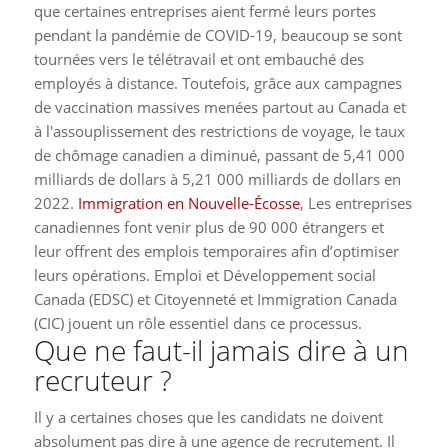
que certaines entreprises aient fermé leurs portes
pendant la pandémie de COVID-19, beaucoup se sont
tournées vers le télétravail et ont embauché des
employés à distance. Toutefois, grâce aux campagnes
de vaccination massives menées partout au Canada et
à l'assouplissement des restrictions de voyage, le taux
de chômage canadien a diminué, passant de 5,41 000
milliards de dollars à 5,21 000 milliards de dollars en
2022.
Immigration en Nouvelle-Écosse
, Les entreprises
canadiennes font venir plus de 90 000 étrangers et
leur offrent des emplois temporaires afin d’optimiser
leurs opérations. Emploi et Développement social
Canada (EDSC) et Citoyenneté et Immigration Canada
(CIC) jouent un rôle essentiel dans ce processus.
Que ne faut-il jamais dire à un
recruteur ?
Il y a certaines choses que les candidats ne doivent
absolument pas dire à une agence de recrutement. Il