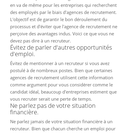
en va de même pour les entreprises qui recherchent
des employés par le biais d'agences de recrutement.
L'objectif est de garantir le bon déroulement du
processus et d'éviter que l'agence de recrutement ne
perçoive des avantages indus. Voici ce que vous ne
devez pas dire à un recruteur.
Évitez de parler d'autres opportunités
d'emploi.
Évitez de mentionner à un recruteur si vous avez
postulé à de nombreux postes. Bien que certaines
agences de recrutement utilisent cette information
comme argument pour vous considérer comme le
candidat idéal, beaucoup d'entreprises estiment que
vous recruter serait une perte de temps.
Ne parlez pas de votre situation
financière.
Ne parlez jamais de votre situation financière à un
recruteur. Bien que chacun cherche un emploi pour