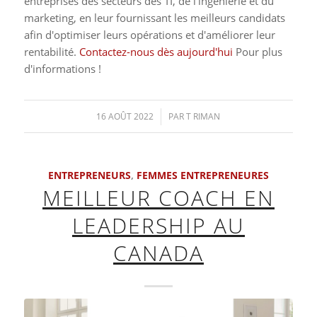
entreprises des secteurs des TI, de l'ingénierie et du
marketing, en leur fournissant les meilleurs candidats
afin d'optimiser leurs opérations et d'améliorer leur
rentabilité.
Contactez-nous dès aujourd'hui
Pour plus
d'informations !
16 AOÛT 2022
/
PAR
T RIMAN
ENTREPRENEURS
,
FEMMES ENTREPRENEURES
MEILLEUR COACH EN
LEADERSHIP AU
CANADA