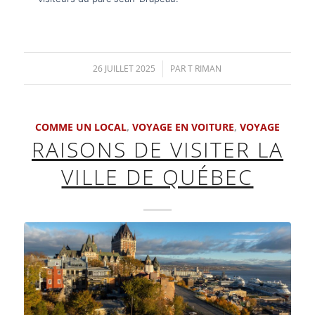
26 JUILLET 2025
/
PAR
T RIMAN
COMME UN LOCAL
,
VOYAGE EN VOITURE
,
VOYAGE
RAISONS DE VISITER LA
VILLE DE QUÉBEC