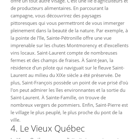
offre un tout autre visage. C'est une île d'agriculteurs et
de producteurs alimentaires. En parcourant la
campagne, vous découvrirez des paysages
pittoresques qui vous permettront de vous immerger
pleinement dans la beauté de la nature. Par exemple, à
la pointe de l'île, Sainte-Pétronille offre une vue
imprenable sur les chutes Montmorency et d'excellents
vins locaux. Saint-Laurent compte de nombreuses
fermes et des champs de fraises. À Saint-Jean, la
résidence d'un pilote qui naviguait sur le fleuve Saint-
Laurent au milieu du XIXe siècle a été préservée. De
plus, Saint-François possède un point de vue prisé d'où
l'on peut admirer les îles environnantes et la sortie du
Saint-Laurent. À Sainte-Famille, on trouve de
nombreux vergers de pommiers. Enfin, Saint-Pierre est
le village le plus peuplé, le plus proche du pont de la
ville.
4. Le Vieux Québec