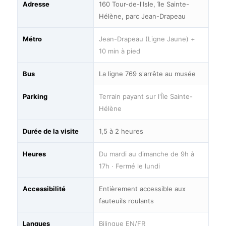
Adresse
160 Tour-de-l'Isle, île Sainte-
Hélène, parc Jean-Drapeau
Métro
Jean-Drapeau (Ligne Jaune) +
10 min à pied
Bus
La ligne 769 s'arrête au musée
Parking
Terrain payant sur l'Île Sainte-
Hélène
Durée de la visite
1,5 à 2 heures
Heures
Du mardi au dimanche de 9h à
17h · Fermé le lundi
Accessibilité
Entièrement accessible aux
fauteuils roulants
Langues
Bilingue EN/FR