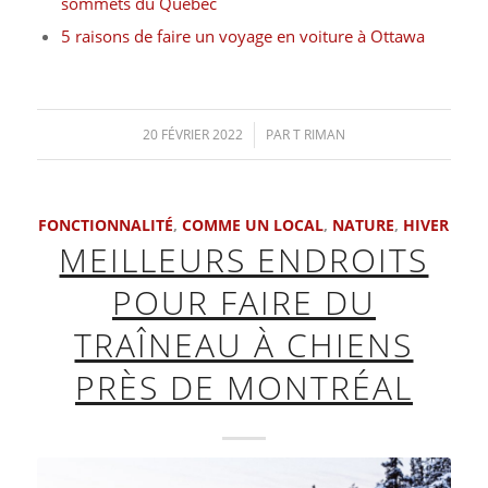
sommets du Québec
5 raisons de faire un voyage en voiture à Ottawa
20 FÉVRIER 2022
/
PAR
T RIMAN
FONCTIONNALITÉ
,
COMME UN LOCAL
,
NATURE
,
HIVER
MEILLEURS ENDROITS
POUR FAIRE DU
TRAÎNEAU À CHIENS
PRÈS DE MONTRÉAL