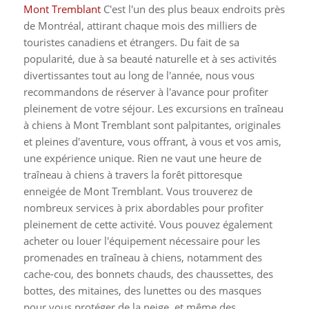
Mont Tremblant
C'est l'un des plus beaux endroits près
de Montréal, attirant chaque mois des milliers de
touristes canadiens et étrangers. Du fait de sa
popularité, due à sa beauté naturelle et à ses activités
divertissantes tout au long de l'année, nous vous
recommandons de réserver à l'avance pour profiter
pleinement de votre séjour.
Les excursions en traîneau
à chiens à Mont Tremblant sont palpitantes, originales
et pleines d'aventure, vous offrant, à vous et vos amis,
une expérience unique. Rien ne vaut une heure de
traîneau à chiens à travers la forêt pittoresque
enneigée de Mont Tremblant.
Vous trouverez de
nombreux services à prix abordables pour profiter
pleinement de cette activité. Vous pouvez également
acheter ou louer l'équipement nécessaire pour les
promenades en traîneau à chiens, notamment des
cache-cou, des bonnets chauds, des chaussettes, des
bottes, des mitaines, des lunettes ou des masques
pour vous protéger de la neige, et même des