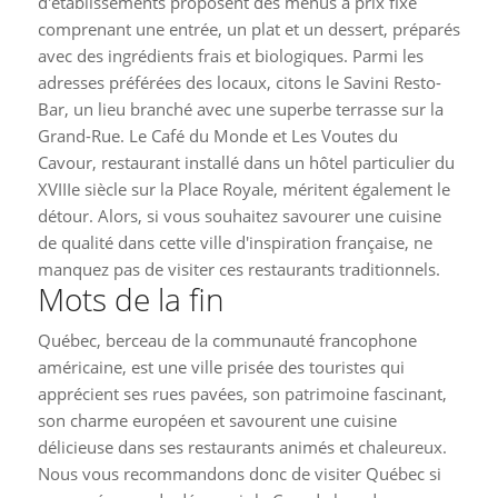
d'établissements proposent des menus à prix fixe
comprenant une entrée, un plat et un dessert, préparés
avec des ingrédients frais et biologiques. Parmi les
adresses préférées des locaux, citons le Savini Resto-
Bar, un lieu branché avec une superbe terrasse sur la
Grand-Rue. Le Café du Monde et Les Voutes du
Cavour, restaurant installé dans un hôtel particulier du
XVIIIe siècle sur la Place Royale, méritent également le
détour. Alors, si vous souhaitez savourer une cuisine
de qualité dans cette ville d'inspiration française, ne
manquez pas de visiter ces restaurants traditionnels.
Mots de la fin
Québec, berceau de la communauté francophone
américaine, est une ville prisée des touristes qui
apprécient ses rues pavées, son patrimoine fascinant,
son charme européen et savourent une cuisine
délicieuse dans ses restaurants animés et chaleureux.
Nous vous recommandons donc de visiter Québec si