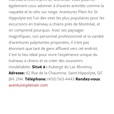
également vous adonner à d'autres activités comme la
raquette et le vélo sur neige.
Aventures Plein Air St-
Hippolyte est l'un des sites les plus populaires pour les
excursions en traîneau à chiens près de Montréal, et
on comprend pourquoi. Avec ses paysages
magnifiques, son personnel professionnel et la variété
d'aventures palpitantes proposées, il n'est pas
étonnant que tant de gens affluent vers cet endroit.
C'est le lieu idéal pour vivre l'expérience unique du
traîneau à chiens et se créer des souvenirs
inoubliables.
Situé à :
Auberge du Lac Morency
Adresse:
42 Rue de la Chaumine, Saint-Hippolyte, QC
J8A 2N4.
Téléphone:
(450) 563-4443
Rendez-vous
:
aventurespleinair.com