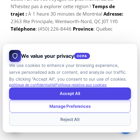
N'hésitez pas à explorer cette région !
Temps de
trajet :
À 1 heure 30 minutes de Montréal
Adresse:
2363 Rte Principale, Wentworth-Nord, QC J0T 1Y0
Téléphone
: (450) 226-8446
Province
: Québec
We value your privacy
CCPA
We use cookies to enhance your browsing experience,
serve personalized ads or content, and analyze our traffic.
By clicking "Accept All", you consent to our use of cookies.
politique de confidentialité
Politique relative aux cookies
Accept All
Manage Preferences
Reject All