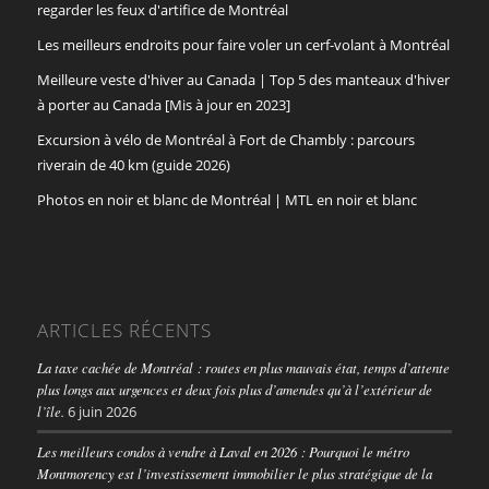
regarder les feux d'artifice de Montréal
Les meilleurs endroits pour faire voler un cerf-volant à Montréal
Meilleure veste d'hiver au Canada | Top 5 des manteaux d'hiver
à porter au Canada [Mis à jour en 2023]
Excursion à vélo de Montréal à Fort de Chambly : parcours
riverain de 40 km (guide 2026)
Photos en noir et blanc de Montréal | MTL en noir et blanc
ARTICLES RÉCENTS
La taxe cachée de Montréal : routes en plus mauvais état, temps d’attente
plus longs aux urgences et deux fois plus d’amendes qu’à l’extérieur de
l’île.
6 juin 2026
Les meilleurs condos à vendre à Laval en 2026 : Pourquoi le métro
Montmorency est l’investissement immobilier le plus stratégique de la