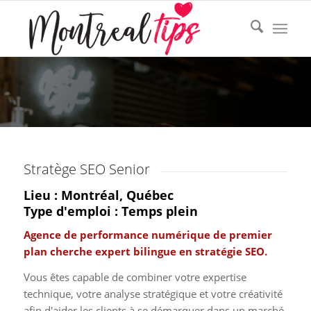
Stratège SEO Senior
Lieu : Montréal, Québec
Type d'emploi : Temps plein
Agence de performance numérique de premier
plan cherche expert bilingue en stratégie SEO.
Vous êtes capable de combiner votre expertise
technique, votre analyse stratégique et votre créativité
afin d'aider les clients à se démarquer dans un marché