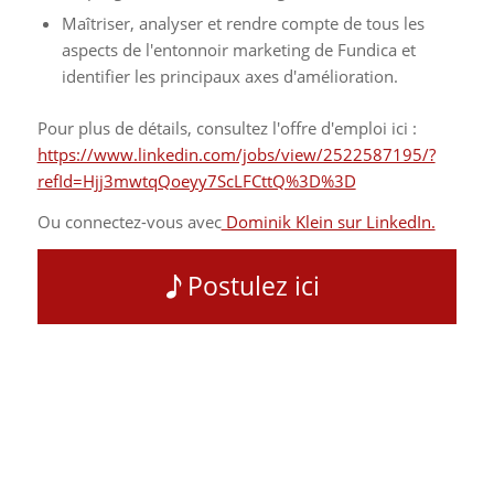
Maîtriser, analyser et rendre compte de tous les
aspects de l'entonnoir marketing de Fundica et
identifier les principaux axes d'amélioration.
Pour plus de détails, consultez l'offre d'emploi ici :
https://www.linkedin.com/jobs/view/2522587195/?
refId=Hjj3mwtqQoeyy7ScLFCttQ%3D%3D
Ou connectez-vous avec
Dominik Klein sur LinkedIn.
Postulez ici