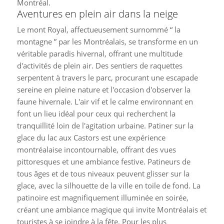
Montréal.
Aventures en plein air dans la neige
Le mont Royal, affectueusement surnommé “ la
montagne ” par les Montréalais, se transforme en un
véritable paradis hivernal, offrant une multitude
d'activités de plein air. Des sentiers de raquettes
serpentent à travers le parc, procurant une escapade
sereine en pleine nature et l'occasion d'observer la
faune hivernale. L'air vif et le calme environnant en
font un lieu idéal pour ceux qui recherchent la
tranquillité loin de l'agitation urbaine. Patiner sur la
glace du lac aux Castors est une expérience
montréalaise incontournable, offrant des vues
pittoresques et une ambiance festive. Patineurs de
tous âges et de tous niveaux peuvent glisser sur la
glace, avec la silhouette de la ville en toile de fond. La
patinoire est magnifiquement illuminée en soirée,
créant une ambiance magique qui invite Montréalais et
touristes à se joindre à la fête. Pour les plus