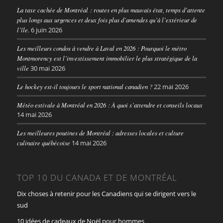
La taxe cachée de Montréal : routes en plus mauvais état, temps d’attente
plus longs aux urgences et deux fois plus d’amendes qu’à l’extérieur de
l’île.
6 juin 2026
Les meilleurs condos à vendre à Laval en 2026 : Pourquoi le métro
Montmorency est l’investissement immobilier le plus stratégique de la
ville
30 mai 2026
Le hockey est-il toujours le sport national canadien ?
22 mai 2026
Météo estivale à Montréal en 2026 : À quoi s’attendre et conseils locaux
14 mai 2026
Les meilleures poutines de Montréal : adresses locales et culture
culinaire québécoise
14 mai 2026
TOP 10 DU CANADA ET DE MONTRÉAL
Dix choses à retenir pour les Canadiens qui se dirigent vers le
sud
10 idées de cadeaux de Noël pour hommes