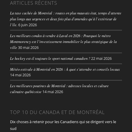
ARTICLES RÉCENTS
La taxe cachée de Montréal : routes en plus mauvais état, temps d’attente
plus longs aux urgences et deux fois plus d’amendes qu’à l’extérieur de
l’île.
6 juin 2026
Les meilleurs condos à vendre à Laval en 2026 : Pourquoi le métro
Montmorency est l’investissement immobilier le plus stratégique de la
ville
30 mai 2026
Le hockey est-il toujours le sport national canadien ?
22 mai 2026
Météo estivale à Montréal en 2026 : À quoi s’attendre et conseils locaux
14 mai 2026
Les meilleures poutines de Montréal : adresses locales et culture
culinaire québécoise
14 mai 2026
TOP 10 DU CANADA ET DE MONTRÉAL
Dix choses à retenir pour les Canadiens qui se dirigent vers le
sud