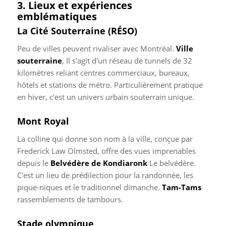
3. Lieux et expériences
emblématiques
La Cité Souterraine (RÉSO)
Peu de villes peuvent rivaliser avec Montréal.
Ville
souterraine
, Il s'agit d'un réseau de tunnels de 32
kilomètres reliant centres commerciaux, bureaux,
hôtels et stations de métro. Particulièrement pratique
en hiver, c'est un univers urbain souterrain unique.
Mont Royal
La colline qui donne son nom à la ville, conçue par
Frederick Law Olmsted, offre des vues imprenables
depuis le
Belvédère de Kondiaronk
Le belvédère.
C'est un lieu de prédilection pour la randonnée, les
pique-niques et le traditionnel dimanche.
Tam-Tams
rassemblements de tambours.
Stade olympique