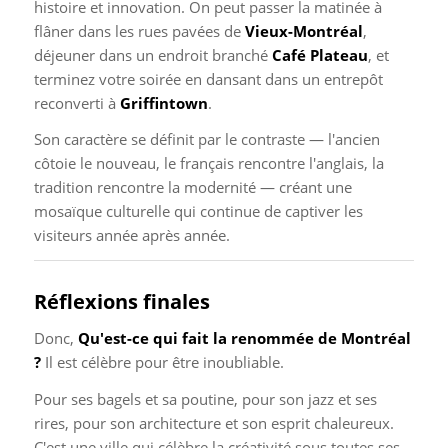
histoire et innovation. On peut passer la matinée à
flâner dans les rues pavées de
Vieux-Montréal
,
déjeuner dans un endroit branché
Café Plateau
, et
terminez votre soirée en dansant dans un entrepôt
reconverti à
Griffintown
.
Son caractère se définit par le contraste — l'ancien
côtoie le nouveau, le français rencontre l'anglais, la
tradition rencontre la modernité — créant une
mosaïque culturelle qui continue de captiver les
visiteurs année après année.
Réflexions finales
Donc,
Qu'est-ce qui fait la renommée de Montréal
?
Il est célèbre pour être inoubliable.
Pour ses bagels et sa poutine, pour son jazz et ses
rires, pour son architecture et son esprit chaleureux.
C'est une ville qui célèbre la créativité sous toutes ses