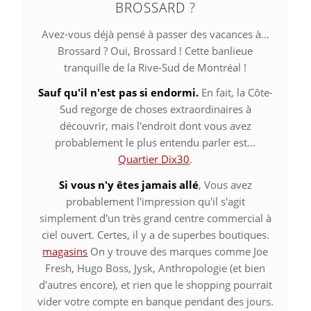
BROSSARD ?
Avez-vous déjà pensé à passer des vacances à…
Brossard ? Oui, Brossard ! Cette banlieue
tranquille de la Rive-Sud de Montréal !
Sauf qu'il n'est pas si endormi.
En fait, la Côte-
Sud regorge de choses extraordinaires à
découvrir, mais l'endroit dont vous avez
probablement le plus entendu parler est…
Quartier Dix30
.
Si vous n'y êtes jamais allé
, Vous avez
probablement l'impression qu'il s'agit
simplement d'un très grand centre commercial à
ciel ouvert. Certes, il y a de superbes boutiques.
magasins
On y trouve des marques comme Joe
Fresh, Hugo Boss, Jysk, Anthropologie (et bien
d'autres encore), et rien que le shopping pourrait
vider votre compte en banque pendant des jours.