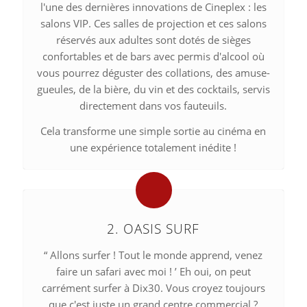
l'une des dernières innovations de Cineplex : les
salons VIP. Ces salles de projection et ces salons
réservés aux adultes sont dotés de sièges
confortables et de bars avec permis d'alcool où
vous pourrez déguster des collations, des amuse-
gueules, de la bière, du vin et des cocktails, servis
directement dans vos fauteuils.
Cela transforme une simple sortie au cinéma en
une expérience totalement inédite !
2. OASIS SURF
“ Allons surfer ! Tout le monde apprend, venez
faire un safari avec moi ! ’ Eh oui, on peut
carrément surfer à Dix30. Vous croyez toujours
que c'est juste un grand centre commercial ?