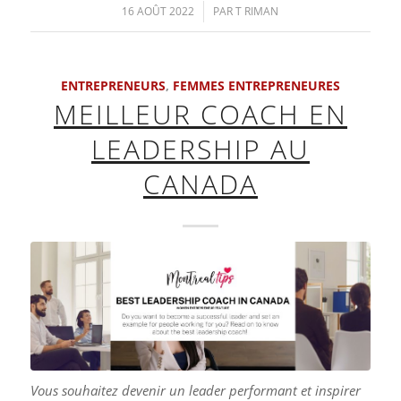
16 AOÛT 2022
/
PAR
T RIMAN
ENTREPRENEURS
,
FEMMES ENTREPRENEURES
MEILLEUR COACH EN
LEADERSHIP AU
CANADA
Vous souhaitez devenir un leader performant et inspirer