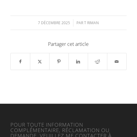
7 DÉCEMBRE 2025
/
PAR
T RIMAN
Partager cet article
POUR TOUTE INFORMATION
COMPLÉMENTAIRE, RÉCLAMATION OU
DEMANDE, VEUILLEZ ME CONTACTER À