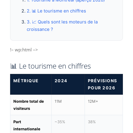
2. 📊 Le tourisme en chiffres
3. 📈 Quels sont les moteurs de la
croissance ?
!– wp:html –>
📊 Le tourisme en chiffres
MÉTRIQUE
2024
PRÉVISIONS
POUR 2026
Nombre total de
11M
12M+
visiteurs
Part
~35%
38%
internationale