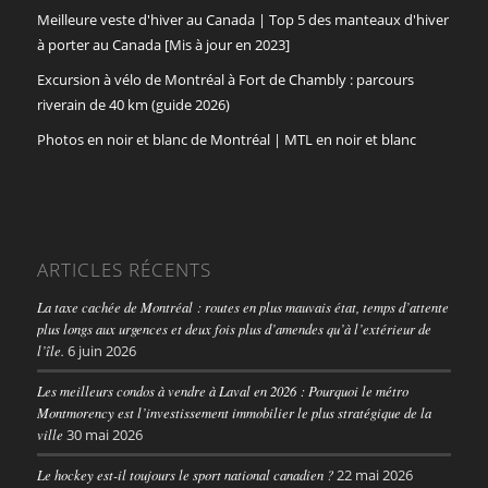
Meilleure veste d'hiver au Canada | Top 5 des manteaux d'hiver
à porter au Canada [Mis à jour en 2023]
Excursion à vélo de Montréal à Fort de Chambly : parcours
riverain de 40 km (guide 2026)
Photos en noir et blanc de Montréal | MTL en noir et blanc
ARTICLES RÉCENTS
La taxe cachée de Montréal : routes en plus mauvais état, temps d’attente
plus longs aux urgences et deux fois plus d’amendes qu’à l’extérieur de
l’île.
6 juin 2026
Les meilleurs condos à vendre à Laval en 2026 : Pourquoi le métro
Montmorency est l’investissement immobilier le plus stratégique de la
ville
30 mai 2026
Le hockey est-il toujours le sport national canadien ?
22 mai 2026