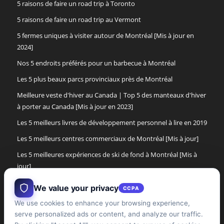
5 raisons de faire un road trip à Toronto
5 raisons de faire un road trip au Vermont
5 fermes uniques à visiter autour de Montréal [Mis à jour en
2024]
Nos 5 endroits préférés pour un barbecue à Montréal
Les 5 plus beaux parcs provinciaux près de Montréal
Meilleure veste d'hiver au Canada | Top 5 des manteaux d'hiver
à porter au Canada [Mis à jour en 2023]
Les 5 meilleurs livres de développement personnel à lire en 2019
Les 5 meilleurs centres commerciaux de Montréal [Mis à jour]
Les 5 meilleures expériences de ski de fond à Montréal [Mis à
jour]
Les 5 meilleures bottes d'hiver pour femmes de 2017
We value your privacy
CCPA
Les 5 meilleures bottes d'hiver pour hommes au Canada [Mise à
We use cookies to enhance your browsing experience,
jour]
serve personalized ads or content, and analyze our traffic.