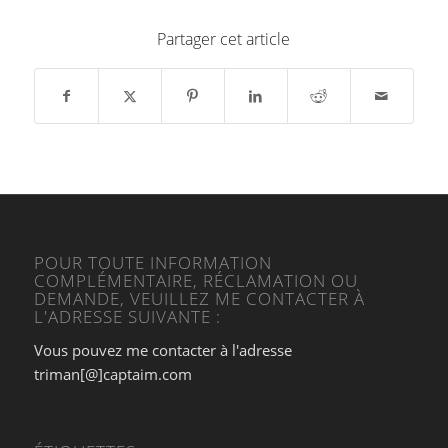
Partager cet article
POUR TOUTE INFORMATION
COMPLÉMENTAIRE, RÉCLAMATION OU
DEMANDE, VEUILLEZ ME CONTACTER À
L'ADRESSE SUIVANTE :
Vous pouvez me contacter à l'adresse
triman[@]captaim.com