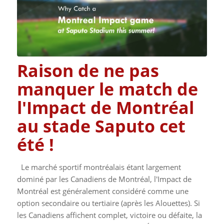
Raison de ne pas
manquer le match de
l'Impact de Montréal
au stade Saputo cet
été !
Le marché sportif montréalais étant largement
dominé par les Canadiens de Montréal, l'Impact de
Montréal est généralement considéré comme une
option secondaire ou tertiaire (après les Alouettes). Si
les Canadiens affichent complet, victoire ou défaite, la