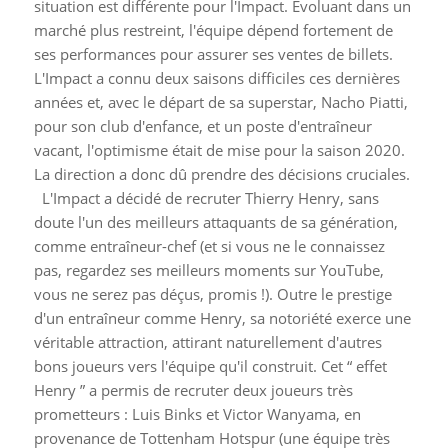
situation est différente pour l'Impact. Évoluant dans un
marché plus restreint, l'équipe dépend fortement de
ses performances pour assurer ses ventes de billets.
L'Impact a connu deux saisons difficiles ces dernières
années et, avec le départ de sa superstar, Nacho Piatti,
pour son club d'enfance, et un poste d'entraîneur
vacant, l'optimisme était de mise pour la saison 2020.
La direction a donc dû prendre des décisions cruciales.
L'Impact a décidé de recruter Thierry Henry, sans
doute l'un des meilleurs attaquants de sa génération,
comme entraîneur-chef (et si vous ne le connaissez
pas, regardez ses meilleurs moments sur YouTube,
vous ne serez pas déçus, promis !). Outre le prestige
d'un entraîneur comme Henry, sa notoriété exerce une
véritable attraction, attirant naturellement d'autres
bons joueurs vers l'équipe qu'il construit. Cet “ effet
Henry ” a permis de recruter deux joueurs très
prometteurs : Luis Binks et Victor Wanyama, en
provenance de Tottenham Hotspur (une équipe très