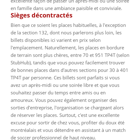
excellente façon de passer un après-midi ou une soirée
en famille dans une ambiance paisible et conviviale.
Sièges décontractés
Bien que ce soient les places habituelles, à l'exception
de la section 132, dont nous parlerons plus loin, les
billets disponibles ici varient en prix selon
l'emplacement. Naturellement, les places en bordure
de terrain sont plus chères, entre 70 et 951 TP4T (selon
StubHub), tandis que vous pouvez facilement trouver
de bonnes places dans d'autres sections pour 30 à 401
TP4T par personne. Ces billets sont parfaits si vous
avez un après-midi ou une soirée libre et que vous
souhaitez passer du temps entre amis ou en
amoureux. Vous pouvez également organiser des
sorties d'entreprise, l'organisation se chargeant alors
de réserver les places. Surtout, c'est une excellente
excuse pour sortir de chez vous, profiter du doux été
montréalais et vous détendre en assistant à un match
de soccer professionnel de haut niveau.