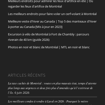
Meilleurs endroits pour admirer les feux d'artifice en été | Où
regarder les feux d'artifice de Montréal
Les meilleurs endroits pour faire voler un cerf-volant à Montréal
Meilleure veste d'hiver au Canada | Top 5 des manteaux d'hiver
à porter au Canada [Mis à jour en 2023]
Excursion à vélo de Montréal à Fort de Chambly : parcours
riverain de 40 km (guide 2026)
Photos en noir et blanc de Montréal | MTL en noir et blanc
ARTICLES RÉCENTS
La taxe cachée de Montréal : routes en plus mauvais état, temps d’attente
plus longs aux urgences et deux fois plus d’amendes qu’à l’extérieur de
l’île.
6 juin 2026
Les meilleurs condos à vendre à Laval en 2026 : Pourquoi le métro