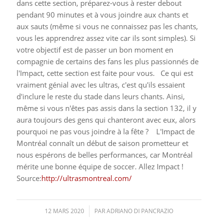
dans cette section, préparez-vous à rester debout
pendant 90 minutes et à vous joindre aux chants et
aux sauts (même si vous ne connaissez pas les chants,
vous les apprendrez assez vite car ils sont simples). Si
votre objectif est de passer un bon moment en
compagnie de certains des fans les plus passionnés de
l'Impact, cette section est faite pour vous.
Ce qui est
vraiment génial avec les ultras, c'est qu'ils essaient
d'inclure le reste du stade dans leurs chants. Ainsi,
même si vous n'êtes pas assis dans la section 132, il y
aura toujours des gens qui chanteront avec eux, alors
pourquoi ne pas vous joindre à la fête ?
L'Impact de
Montréal connaît un début de saison prometteur et
nous espérons de belles performances, car Montréal
mérite une bonne équipe de soccer. Allez Impact !
Source:
http://ultrasmontreal.com/
12 MARS 2020
/
PAR
ADRIANO DI PANCRAZIO