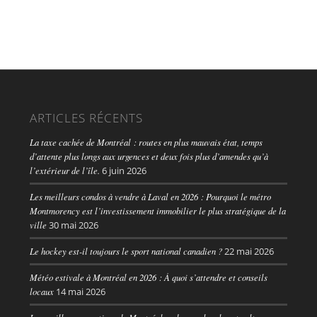
ARTICLES RÉCENTS
La taxe cachée de Montréal : routes en plus mauvais état, temps
d’attente plus longs aux urgences et deux fois plus d’amendes qu’à
l’extérieur de l’île.
6 juin 2026
Les meilleurs condos à vendre à Laval en 2026 : Pourquoi le métro
Montmorency est l’investissement immobilier le plus stratégique de la
ville
30 mai 2026
Le hockey est-il toujours le sport national canadien ?
22 mai 2026
Météo estivale à Montréal en 2026 : À quoi s’attendre et conseils
locaux
14 mai 2026