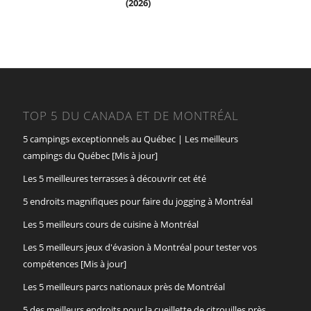
(2026)
TOP 5 DU CANADA ET DE MONTRÉAL
5 campings exceptionnels au Québec | Les meilleurs
campings du Québec [Mis à jour]
Les 5 meilleures terrasses à découvrir cet été
5 endroits magnifiques pour faire du jogging à Montréal
Les 5 meilleurs cours de cuisine à Montréal
Les 5 meilleurs jeux d'évasion à Montréal pour tester vos
compétences [Mis à jour]
Les 5 meilleurs parcs nationaux près de Montréal
5 des meilleurs endroits pour la cueillette de citrouilles près