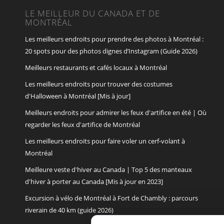
LE MEILLEUR DU CANADA ET DE
MONTRÉAL
Les meilleurs endroits pour prendre des photos à Montréal :
20 spots pour des photos dignes d’Instagram (Guide 2026)
Meilleurs restaurants et cafés locaux à Montréal
Les meilleurs endroits pour trouver des costumes
d'Halloween à Montréal [Mis à jour]
Meilleurs endroits pour admirer les feux d'artifice en été | Où
regarder les feux d'artifice de Montréal
Les meilleurs endroits pour faire voler un cerf-volant à
Montréal
Meilleure veste d'hiver au Canada | Top 5 des manteaux
d'hiver à porter au Canada [Mis à jour en 2023]
Excursion à vélo de Montréal à Fort de Chambly : parcours
riverain de 40 km (guide 2026)