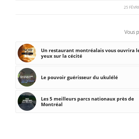
25 FÉVRI
/
Vous p
Un restaurant montréalais vous ouvrira l
yeux sur la cécité
Le pouvoir guérisseur du ukulélé
Les 5 meilleurs parcs nationaux près de
Montréal