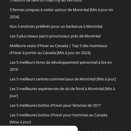
5 raisons de faire un road trip au Vermont
5 fermes uniques à visiter autour de Montréal [Mis à jour en
2024]
Nos 5 endroits préférés pour un barbecue à Montréal
Les 5 plus beaux parcs provinciaux près de Montréal
Meilleure veste d'hiver au Canada | Top 5 des manteaux
d'hiver à porter au Canada [Mis à jour en 2023]
Les 5 meilleurs livres de développement personnel à lire en
2019
Les 5 meilleurs centres commerciaux de Montréal [Mis à jour]
Les 5 meilleures expériences de ski de fond à Montréal [Mis à
jour]
Les 5 meilleures bottes d'hiver pour femmes de 2017
Les 5 meilleures bottes d'hiver pour hommes au Canada
[Mise à jour]