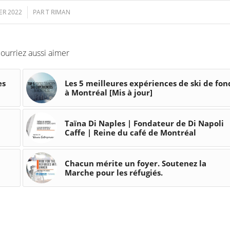
ER 2022
PAR
T RIMAN
ourriez aussi aimer
es
Les 5 meilleures expériences de ski de fon
à Montréal [Mis à jour]
Taïna Di Naples | Fondateur de Di Napoli
Caffe | Reine du café de Montréal
Chacun mérite un foyer. Soutenez la
Marche pour les réfugiés.