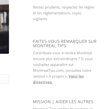
Restez prudents, respectez les règles
et les réglementations, soyez
vigilants.
FAITES-VOUS REMARQUER SUR
MONTREAL TIPS
Contribuez-vous à rendre Montréal
encore plus extraordinaire ? Si vous
souhaitez apparaître sur
MontrealTips.com, consultez notre
section « À propos ».
Voici les
directives.
MISSION | AIDER LES AUTRES
Montreal Tips est fier de soutenir et