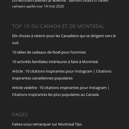
Les meilleures poutines de Montréal : adresses locales et culture
culinaire québécoise
14 mai 2026
TOP 10 DU CANADA ET DE MONTRÉAL
Dix choses à retenir pour les Canadiens qui se dirigent vers le
sud
10 idées de cadeaux de Noël pour hommes
10 activités familiales intérieures à faire à Montréal
Article : 10 citations inspirantes pour Instagram | Citations
inspirantes canadiennes populaires
Article vedette : 10 citations inspirantes pour Instagram |
Citations inspirantes les plus populaires au Canada
PAGES
Faites-vous remarquer sur Montreal Tips