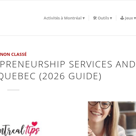
Activités à Montréal
🛠️ Outils
🕹️ Jeux
NON CLASSÉ
EPRENEURSHIP SERVICES AND
QUEBEC (2026 GUIDE)