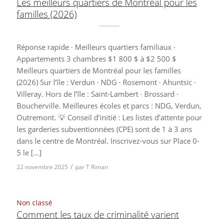
Les meilleurs quartiers de Montréal pour les
familles (2026)
Réponse rapide · Meilleurs quartiers familiaux ·
Appartements 3 chambres $1 800 $ à $2 500 $
Meilleurs quartiers de Montréal pour les familles
(2026) Sur l’île : Verdun · NDG · Rosemont · Ahuntsic ·
Villeray. Hors de l’île : Saint-Lambert · Brossard ·
Boucherville. Meilleures écoles et parcs : NDG, Verdun,
Outremont. 💡 Conseil d’initié : Les listes d’attente pour
les garderies subventionnées (CPE) sont de 1 à 3 ans
dans le centre de Montréal. Inscrivez-vous sur Place 0-
5 le […]
/
22 novembre 2025
par
T Riman
Non classé
Comment les taux de criminalité varient