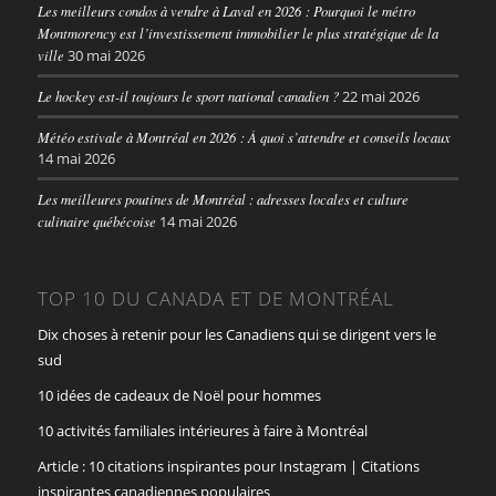
Les meilleurs condos à vendre à Laval en 2026 : Pourquoi le métro
Montmorency est l’investissement immobilier le plus stratégique de la
ville
30 mai 2026
Le hockey est-il toujours le sport national canadien ?
22 mai 2026
Météo estivale à Montréal en 2026 : À quoi s’attendre et conseils locaux
14 mai 2026
Les meilleures poutines de Montréal : adresses locales et culture
culinaire québécoise
14 mai 2026
TOP 10 DU CANADA ET DE MONTRÉAL
Dix choses à retenir pour les Canadiens qui se dirigent vers le
sud
10 idées de cadeaux de Noël pour hommes
10 activités familiales intérieures à faire à Montréal
Article : 10 citations inspirantes pour Instagram | Citations
inspirantes canadiennes populaires