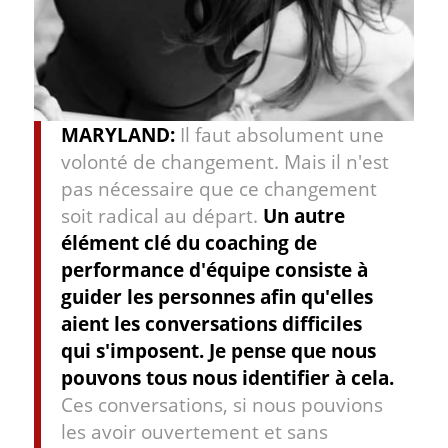
MARYLAND:
Il faut absolument une
volonté de changement. Mais il n'est
pas nécessaire que ce changement
soit radical au départ.
Un autre
élément clé du coaching de
performance d'équipe consiste à
guider les personnes afin qu'elles
aient les conversations difficiles
qui s'imposent. Je pense que nous
pouvons tous nous identifier à cela.
Ces conversations, si nous pouvions
les avoir ouvertement et sans