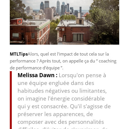
MTLTips
Alors, quel est l'impact de tout cela sur la
performance ? Après tout, on appelle ça du “ coaching
de performance d'équipe ”.
Melissa Dawn :
Lorsqu'on pense à
une équipe engluée dans des
habitudes négatives ou limitantes,
on imagine l'énergie considérable
qui y est consacrée. Qu'il s'agisse de
préserver les apparences, de
composer avec des personnalités