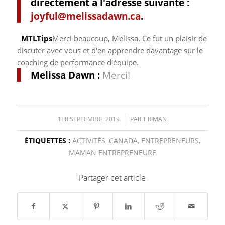
directement à l'adresse suivante :
joyful@melissadawn.ca
.
MTLTips
Merci beaucoup, Melissa. Ce fut un plaisir de
discuter avec vous et d'en apprendre davantage sur le
coaching de performance d'équipe.
Melissa Dawn :
Merci!
1ER SEPTEMBRE 2019
/
PAR
T RIMAN
ÉTIQUETTES :
ACTIVITÉS
,
CANADA
,
ENTREPRENEURS
,
MAMAN ENTREPRENEURE
Partager cet article