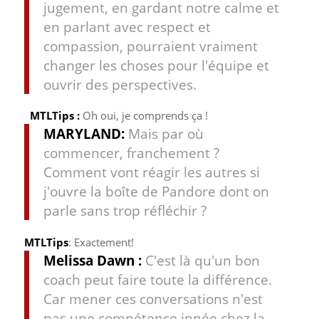
jugement, en gardant notre calme et
en parlant avec respect et
compassion, pourraient vraiment
changer les choses pour l'équipe et
ouvrir des perspectives.
MTLTips :
Oh oui, je comprends ça !
MARYLAND:
Mais par où
commencer, franchement ?
Comment vont réagir les autres si
j'ouvre la boîte de Pandore dont on
parle sans trop réfléchir ?
MTLTips
: Exactement!
Melissa Dawn :
C'est là qu'un bon
coach peut faire toute la différence.
Car mener ces conversations n'est
pas une compétence innée chez la