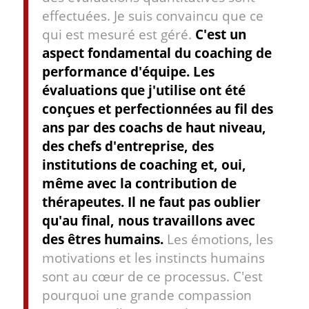
effectuées. Je suis convaincu que ce
qui est mesuré est géré.
C'est un
aspect fondamental du coaching de
performance d'équipe. Les
évaluations que j'utilise ont été
conçues et perfectionnées au fil des
ans par des coachs de haut niveau,
des chefs d'entreprise, des
institutions de coaching et, oui,
même avec la contribution de
thérapeutes. Il ne faut pas oublier
qu'au final, nous travaillons avec
des êtres humains.
Les émotions, les
motivations et les instincts humains
sont au cœur de ce processus. C'est
pourquoi une grande compassion