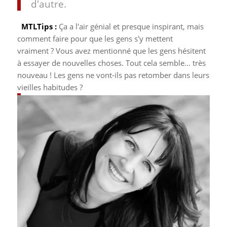
d'autre.
MTLTips :
Ça a l'air génial et presque inspirant, mais
comment faire pour que les gens s'y mettent
vraiment ? Vous avez mentionné que les gens hésitent
à essayer de nouvelles choses. Tout cela semble… très
nouveau ! Les gens ne vont-ils pas retomber dans leurs
vieilles habitudes ?