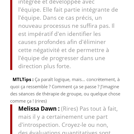
intégrée et développée avec
l'équipe. Elle fait partie intégrante de
l'équipe. Dans ce cas précis, un
nouveau processus ne suffira pas. Il
est impératif d'en identifier les
causes profondes afin d'éliminer
cette négativité et de permettre à
l'équipe de progresser dans une
direction plus forte.
MTLTips :
Ça paraît logique, mais… concrètement, à
quoi ça ressemble ? Comment ça se passe ? J’imagine
des séances de thérapie de groupe, ou quelque chose
comme ça ! (rires)
Melissa Dawn :
(Rires) Pas tout à fait,
mais il y a certainement une part
d'introspection. Croyez-le ou non,
des évaluations quantitatives sont