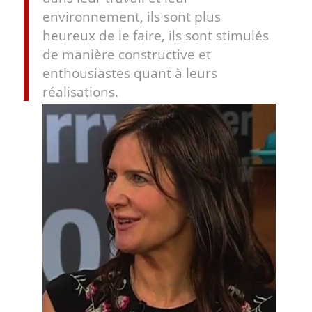
environnement, ils sont plus
heureux de le faire, ils sont stimulés
de manière constructive et
enthousiastes quant à leurs
réalisations.