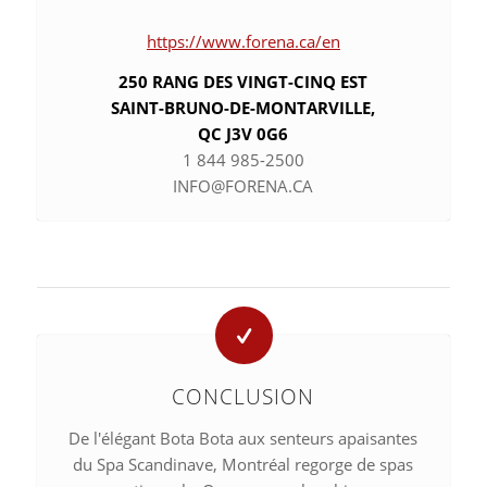
https://www.forena.ca/en
250 RANG DES VINGT-CINQ EST
SAINT-BRUNO-DE-MONTARVILLE,
QC J3V 0G6
1 844 985-2500
INFO@FORENA.CA
CONCLUSION
De l'élégant Bota Bota aux senteurs apaisantes
du Spa Scandinave, Montréal regorge de spas