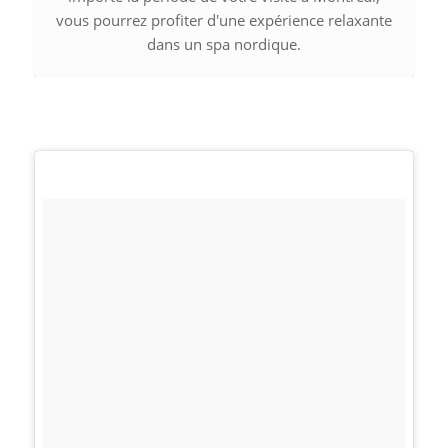
vous pourrez profiter d'une expérience relaxante
dans un spa nordique.
Photo de
Jazmin
Quaynor
sur
Unsplash