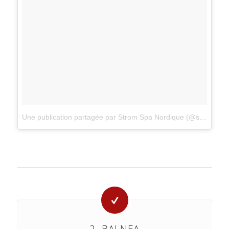
Une publication partagée par Strom Spa Nordique (@stromspa)
2. BALNEA