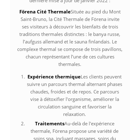
dernière mise à jour de janvier 2022 :
Förena Cité Thermale
Située au pied du Mont
Saint-Bruno, la Cité Thermale de Förena invite
ses visiteurs à découvrir les bienfaits de trois
traditions thermales distinctes : le banya russe,
l’aufguss allemand et le sauna finlandais. Le
complexe thermal se compose de trois pavillons,
chacun représentant l’une de ces cultures
thermales.
Expérience thermique
Les clients peuvent
suivre un parcours thermal alternant phases
chaudes, froides et de repos. Ce parcours
vise à détoxifier l'organisme, améliorer la
circulation sanguine et favoriser la
relaxation.
Traitements
Au-delà de l'expérience
thermale, Förena propose une variété de
soins spa, incluant massages, soins du