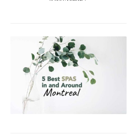
Photo de Jazmin Quaynor sur
Unsplash