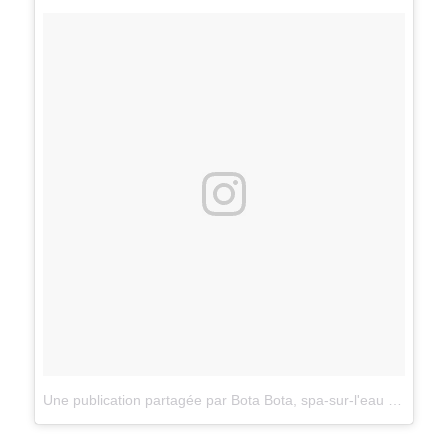
Une publication partagée par Bota Bota, spa-sur-l'eau (@botabotamtl)