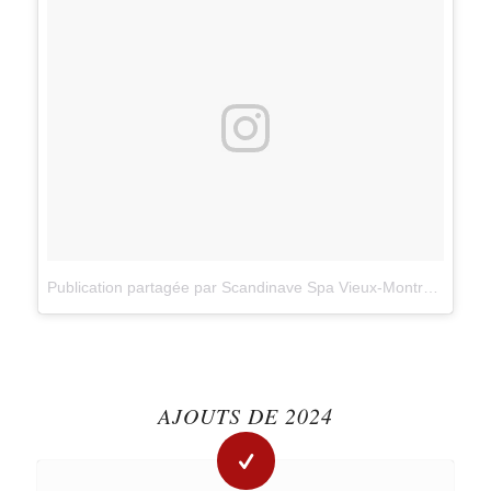
Publication partagée par Scandinave Spa Vieux-Montréal (@scandinavemtl)
AJOUTS DE 2024