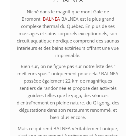
Niché dans le magnifique mont Gale de
Bromont,
BALNEA
BALNEA est le plus grand
complexe thermal du Québec. En plus de ses
massages et soins corporels exceptionnels, son
circuit aquatique nordique comprend des saunas
intérieurs et des bains extérieurs offrant une vue
imprenable.
Bien sûr, on ne figure pas sur notre liste des “
meilleurs spas ” uniquement pour cela ! BALNEA
possède également 22 km de magnifiques
sentiers de randonnée et propose des activités
guidées telles que le yoga, des séances
d'entraînement en pleine nature, du Qi-gong, des
dégustations dans son restaurant renommé, et
bien plus encore.
Mais ce qui rend BALNEA véritablement unique,
c'est son engagement à préserver et à respecter