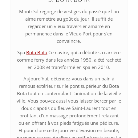
Montréal regorge de vestiges du passé que l'on
aime remettre au goût du jour. Il suffit de
regarder un vieux traversier amarré en
permanence dans le Vieux-Port pour s'en
convaincre.
Spa
Bota Bota
Ce navire, qui a débuté sa carrière
comme ferry dans les années 1950, a été racheté
en 2008 et transformé en spa en 2010.
Aujourd'hui, détendez-vous dans un bain à
remous extérieur sur le pont supérieur du Bota
Bota tout en contemplant l'animation de la vieille
ville. Vous pouvez aussi vous laisser bercer par le
doux clapotis du fleuve Saint-Laurent tout en
profitant d'un massage profondément relaxant
ou en offrant à vos pieds fatigués une pédicure.
Et pour clore cette journée d'évasion en beauté,
ne manquez pas de dîner au raffiné restaurant La