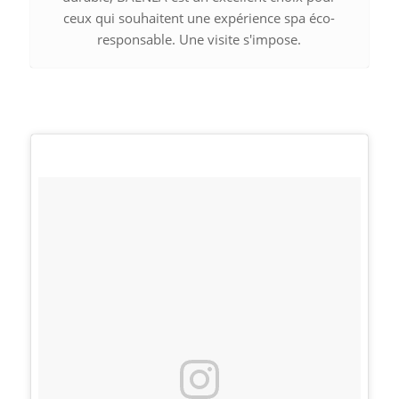
ceux qui souhaitent une expérience spa éco-
responsable. Une visite s'impose.
Photo de
Jazmin
Quaynor
sur
Unsplash