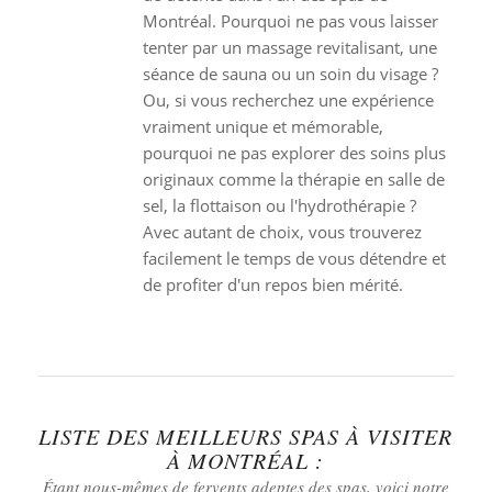
Montréal. Pourquoi ne pas vous laisser
tenter par un massage revitalisant, une
séance de sauna ou un soin du visage ?
Ou, si vous recherchez une expérience
vraiment unique et mémorable,
pourquoi ne pas explorer des soins plus
originaux comme la thérapie en salle de
sel, la flottaison ou l'hydrothérapie ?
Avec autant de choix, vous trouverez
facilement le temps de vous détendre et
de profiter d'un repos bien mérité.
LISTE DES MEILLEURS SPAS À VISITER
À MONTRÉAL :
Étant nous-mêmes de fervents adeptes des spas, voici notre