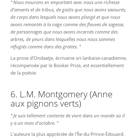
“ Nous mourons en emportant avec nous une richesse
d’amants et de tribus, de goûts que nous avons savourés,
de corps dans lesquels nous avons plongé et que nous
avons remontés à la nage comme des fleuves de sagesse,
de personnages que nous avons incarnés comme des
arbres, de peurs dans lesquelles nous nous sommes
réfugiés comme dans des grottes. ”
La prose d'Ondaatje, écrivaine sri-lankaise-canadienne,
récompensée par le Booker Prize, est essentiellement
de la poésie.
6. L.M. Montgomery (Anne
aux pignons verts)
“ Je suis tellement contente de vivre dans un monde où il
y a un mois d'octobre. ”
L'auteure la plus appréciée de l'Île-du-Prince-Édouard.