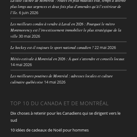
La taxe cachée de Montréal : routes en plus mauvais état, temps d’attente
plus longs aux urgences et deux fois plus d’amendes qu’à l’extérieur de
l’île.
6 juin 2026
Les meilleurs condos à vendre à Laval en 2026 : Pourquoi le métro
Montmorency est l’investissement immobilier le plus stratégique de la
ville
30 mai 2026
Le hockey est-il toujours le sport national canadien ?
22 mai 2026
Météo estivale à Montréal en 2026 : À quoi s’attendre et conseils locaux
14 mai 2026
Les meilleures poutines de Montréal : adresses locales et culture
culinaire québécoise
14 mai 2026
TOP 10 DU CANADA ET DE MONTRÉAL
Dix choses à retenir pour les Canadiens qui se dirigent vers le
sud
10 idées de cadeaux de Noël pour hommes