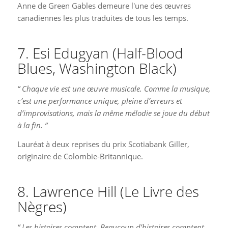
Anne de Green Gables demeure l'une des œuvres
canadiennes les plus traduites de tous les temps.
7. Esi Edugyan (Half-Blood
Blues, Washington Black)
“ Chaque vie est une œuvre musicale. Comme la musique,
c’est une performance unique, pleine d’erreurs et
d’improvisations, mais la même mélodie se joue du début
à la fin. ”
Lauréat à deux reprises du prix Scotiabank Giller,
originaire de Colombie-Britannique.
8. Lawrence Hill (Le Livre des
Nègres)
“ Les histoires comptent. Beaucoup d’histoires comptent.