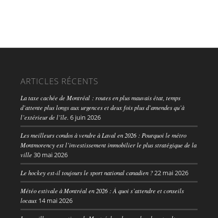
ARTICLES RÉCENTS
La taxe cachée de Montréal : routes en plus mauvais état, temps
d’attente plus longs aux urgences et deux fois plus d’amendes qu’à
l’extérieur de l’île.
6 juin 2026
Les meilleurs condos à vendre à Laval en 2026 : Pourquoi le métro
Montmorency est l’investissement immobilier le plus stratégique de la
ville
30 mai 2026
Le hockey est-il toujours le sport national canadien ?
22 mai 2026
Météo estivale à Montréal en 2026 : À quoi s’attendre et conseils
locaux
14 mai 2026