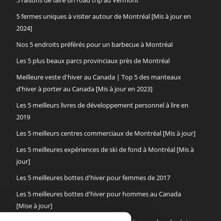
5 raisons de faire un road trip au Vermont
5 fermes uniques à visiter autour de Montréal [Mis à jour en
2024]
Nos 5 endroits préférés pour un barbecue à Montréal
Les 5 plus beaux parcs provinciaux près de Montréal
Meilleure veste d'hiver au Canada | Top 5 des manteaux
d'hiver à porter au Canada [Mis à jour en 2023]
Les 5 meilleurs livres de développement personnel à lire en
2019
Les 5 meilleurs centres commerciaux de Montréal [Mis à jour]
Les 5 meilleures expériences de ski de fond à Montréal [Mis à
jour]
Les 5 meilleures bottes d'hiver pour femmes de 2017
Les 5 meilleures bottes d'hiver pour hommes au Canada
[Mise à jour]