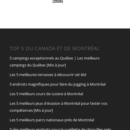
(2026)
TOP 5 DU CANADA ET DE MONTRÉAL
5 campings exceptionnels au Québec | Les meilleurs
campings du Québec [Mis à jour]
Les 5 meilleures terrasses à découvrir cet été
5 endroits magnifiques pour faire du jogging à Montréal
Les 5 meilleurs cours de cuisine à Montréal
Les 5 meilleurs jeux d'évasion à Montréal pour tester vos
compétences [Mis à jour]
Les 5 meilleurs parcs nationaux près de Montréal
5 des meilleurs endroits pour la cueillette de citrouilles près