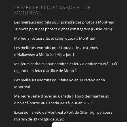
LE MEILLEUR DU CANADA ET DE
MONTRÉAL
Les meilleurs endroits pour prendre des photos à Montréal :
20 spots pour des photos dignes d’Instagram (Guide 2026)
Meilleurs restaurants et cafés locaux à Montréal
Les meilleurs endroits pour trouver des costumes
d'Halloween à Montréal [Mis à jour]
Meilleurs endroits pour admirer les feux d'artifice en été | Où
regarder les feux d'artifice de Montréal
Les meilleurs endroits pour faire voler un cerf-volant à
Montréal
Meilleure veste d'hiver au Canada | Top 5 des manteaux
d'hiver à porter au Canada [Mis à jour en 2023]
Excursion à vélo de Montréal à Fort de Chambly : parcours
riverain de 40 km (guide 2026)