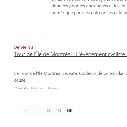
données pour les entreprises et les en
numérique pour les entreprises et le 
De plein air
Tour de l'Île de Montréal : L'événement cyclist
Le Tour de l'Île Montréal revisité, Couleurs de Concordia,
cause.
/
19 avril 2014
par
T Riman
«
‹
103
104
105