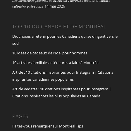
Les meilleures poutines de Montréal : adresses locales et culture
culinaire québécoise
14 mai 2026
TOP 10 DU CANADA ET DE MONTRÉAL
Dix choses à retenir pour les Canadiens qui se dirigent vers le
sud
10 idées de cadeaux de Noël pour hommes
10 activités familiales intérieures à faire à Montréal
Article : 10 citations inspirantes pour Instagram | Citations
inspirantes canadiennes populaires
Article vedette : 10 citations inspirantes pour Instagram |
Citations inspirantes les plus populaires au Canada
PAGES
Faites-vous remarquer sur Montreal Tips