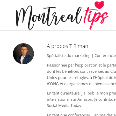
À propos
T Riman
Spécialiste du marketing | Conférencie
Passionnée par l'exploration et le par
dont les bénéfices sont reversés au C
Unies pour les réfugiés, à l'Hôpital de
d'ONG et d'organismes de bienfaisance 
En tant qu'auteure, j'ai publié mon pre
international sur Amazon. Je contribue
Social Media Today.
En tant que conférencier, j'anime des at