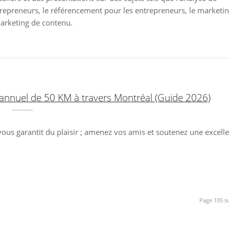
trepreneurs, le référencement pour les entrepreneurs, le marketi
marketing de contenu.
e annuel de 50 KM à travers Montréal (Guide 2026)
 vous garantit du plaisir ; amenez vos amis et soutenez une excell
Page 105 s