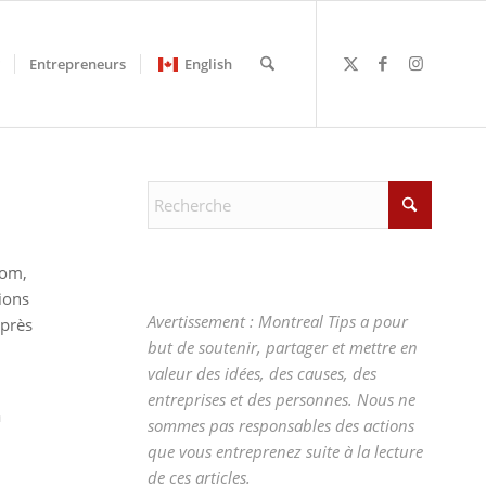
Entrepreneurs
English
com,
ions
Avertissement : Montreal Tips a pour
uprès
but de soutenir, partager et mettre en
valeur des idées, des causes, des
entreprises et des personnes. Nous ne
à
sommes pas responsables des actions
que vous entreprenez suite à la lecture
de ces articles.