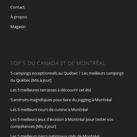
Contact
À propos
Magasin
TOP 5 DU CANADA ET DE MONTRÉAL
5 campings exceptionnels au Québec | Les meilleurs campings
du Québec [Mis à jour]
Les 5 meilleures terrasses à découvrir cet été
5 endroits magnifiques pour faire du jogging à Montréal
Les 5 meilleurs cours de cuisine à Montréal
Les 5 meilleurs jeux d'évasion à Montréal pour tester vos
compétences [Mis à jour]
Les 5 meilleurs parcs nationaux près de Montréal