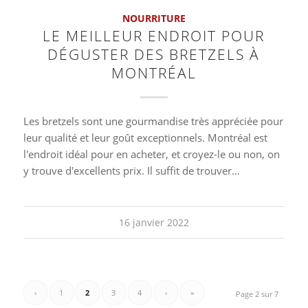
NOURRITURE
LE MEILLEUR ENDROIT POUR
DÉGUSTER DES BRETZELS À
MONTRÉAL
Les bretzels sont une gourmandise très appréciée pour
leur qualité et leur goût exceptionnels. Montréal est
l'endroit idéal pour en acheter, et croyez-le ou non, on
y trouve d'excellents prix. Il suffit de trouver…
16 janvier 2022
‹
1
2
3
4
›
»
Page 2 sur 7