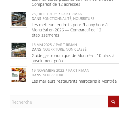
Comparatif de 12 adresses
26 JUILLET 2025
/
PAR
T RIMAN
DANS
FONCTIONNALITÉ
,
NOURRITURE
Les meilleurs endroits pour l'happy hour à
Montréal en 2026 — Comparatif de 12
établissements
18 MAI 2025
/
PAR
T RIMAN
DANS
NOURRITURE
,
NON CLASSÉ
Guide gastronomique de Montréal : 10 plats à
absolument goûter
19 NOVEMBRE 2022
/
PAR
T RIMAN
DANS
NOURRITURE
Les meilleurs restaurants marocains à Montréal