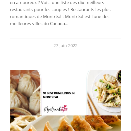
en amoureux ? Voici une liste des dix meilleurs
restaurants pour les couples ! Restaurants les plus
romantiques de Montréal : Montréal est l’une des
meilleures villes du Canada…
27 juin 2022