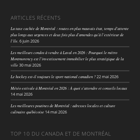
ARTICLES RÉCENTS
La taxe cachée de Montréal : routes en plus mauvais état, temps d’attente
plus longs aux urgences et deux fois plus d’amendes qu’à l’extérieur de
l’île.
6 juin 2026
Les meilleurs condos à vendre à Laval en 2026 : Pourquoi le métro
Montmorency est l’investissement immobilier le plus stratégique de la
ville
30 mai 2026
Le hockey est-il toujours le sport national canadien ?
22 mai 2026
Météo estivale à Montréal en 2026 : À quoi s’attendre et conseils locaux
14 mai 2026
Les meilleures poutines de Montréal : adresses locales et culture
culinaire québécoise
14 mai 2026
TOP 10 DU CANADA ET DE MONTRÉAL